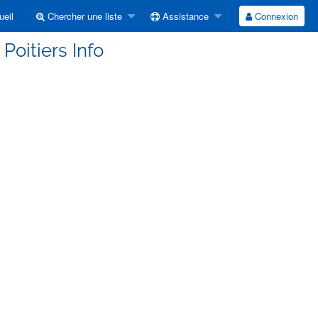
eil
Chercher une liste
Assistance
Connexion
 Poitiers Info