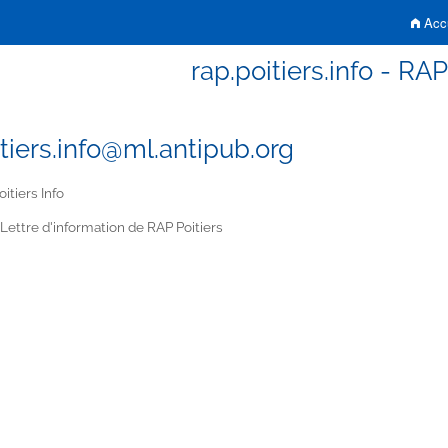
Accu
rap.poitiers.info - RAP
itiers.info@ml.antipub.org
itiers Info
Lettre d'information de RAP Poitiers