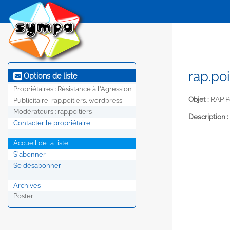
rap.po
Options de liste
Propriétaires :
Résistance à l'Agression
Objet :
RAP Po
Publicitaire, rap.poitiers, wordpress
Modérateurs :
rap.poitiers
Description :
Contacter le propriétaire
Accueil de la liste
S'abonner
Se désabonner
Archives
Poster