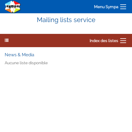
Menu Sympa
Mailing lists service
Index des listes
News & Media
Aucune liste disponible